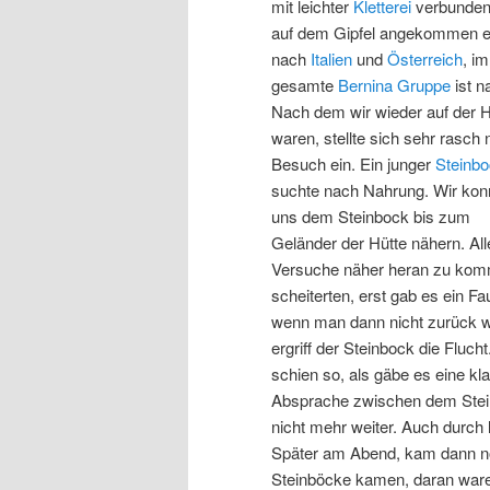
mit leichter
Kletterei
verbunden,
auf dem Gipfel angekommen ergi
nach
Italien
und
Österreich
, im
gesamte
Bernina Gruppe
ist n
Nach dem wir wieder auf der H
waren, stellte sich sehr rasch 
Besuch ein. Ein junger
Steinb
suchte nach Nahrung. Wir kon
uns dem Steinbock bis zum
Geländer der Hütte nähern. All
Versuche näher heran zu ko
scheiterten, erst gab es ein F
wenn man dann nicht zurück w
ergriff der Steinbock die Flucht
schien so, als gäbe es eine kl
Absprache zwischen dem Stei
nicht mehr weiter. Auch durch l
Später am Abend, kam dann no
Steinböcke kamen, daran waren 