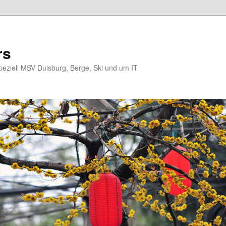
rs
eziell MSV Duisburg, Berge, Ski und um IT