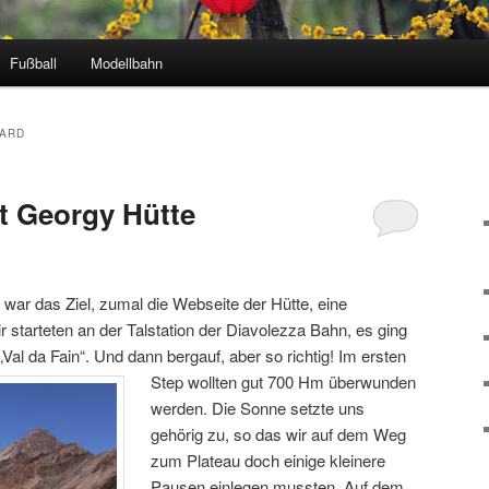
Fußball
Modellbahn
UARD
t Georgy Hütte
war das Ziel, zumal die Webseite der Hütte, eine
r starteten an der Talstation der Diavolezza Bahn, es ging
„Val da Fain“. Und dann bergauf, aber so richtig! Im ersten
Step wollten gut 700
Hm überwunden
werden. Die Sonne setzte uns
gehörig zu, so das wir auf dem Weg
zum Plateau doch einige kleinere
Pausen einlegen mussten. Auf dem