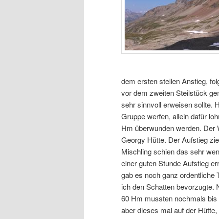
dem ersten steilen Anstieg, fo
vor dem zweiten Steilstück ge
sehr sinnvoll erweisen sollte.
Gruppe werfen, allein dafür l
Hm überwunden werden. Der W
Georgy Hütte. Der Aufstieg zie
Mischling schien das sehr wen
einer guten Stunde Aufstieg er
gab es noch ganz ordentliche
ich den Schatten bevorzugte. N
60 Hm mussten nochmals bis 
aber dieses mal auf der Hütte, 