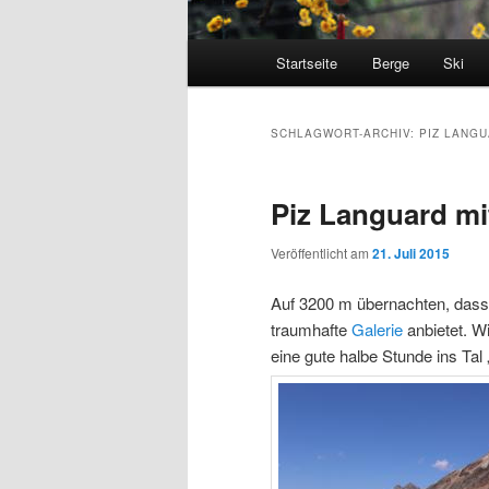
Hauptmenü
Startseite
Berge
Ski
SCHLAGWORT-ARCHIV:
PIZ LANG
Piz Languard mi
Veröffentlicht am
21. Juli 2015
Auf 3200 m übernachten, dass 
traumhafte
Galerie
anbietet. Wi
eine gute halbe Stunde ins Tal 