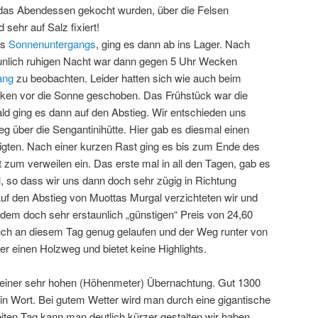
 das Abendessen gekocht wurden, über die Felsen
 sehr auf Salz fixiert!
es
Sonnenuntergangs
, ging es dann ab ins Lager. Nach
staunlich ruhigen Nacht war dann gegen 5 Uhr Wecken
ang
zu beobachten. Leider hatten sich wie auch beim
ken vor die Sonne geschoben. Das Frühstück war die
ald ging es dann auf den Abstieg. Wir entschieden uns
g über die Sengantinihütte. Hier gab es diesmal einen
igten. Nach einer kurzen Rast ging es bis zum Ende des
dt zum verweilen ein. Das erste mal in all den Tagen, gab es
 so dass wir uns dann doch sehr zügig in Richtung
f den Abstieg von Muottas Murgal verzichteten wir und
dem doch sehr erstaunlich „günstigen“ Preis von 24,60
uch an diesem Tag genug gelaufen und der Weg runter von
er einen Holzweg und bietet keine Highlights.
t einer sehr hohen (Höhenmeter) Übernachtung. Gut 1300
in Wort. Bei gutem Wetter wird man durch eine gigantische
iten Tag kann man deutlich kürzer gestalten wir haben