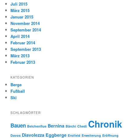
Juli 2015
März 2015
Januar 2015
November 2014
September 2014
April 2014
Februar 2014
September 2013
März 2013
Februar 2013
KATEGORIEN
Berge
Fußball
Ski
SCHLAGWÖRTER
Chronik
Bauen
Bernina
Belchenflue
Bärchi
Chedi
Diavolezza
Eggberge
Davos
Erstfeld
Erweiterung
Eröffnung